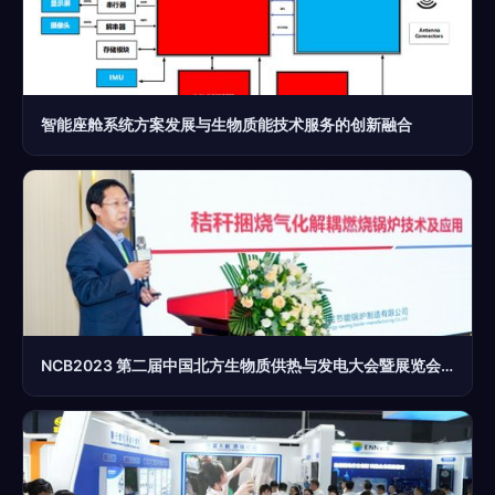
智能座舱系统方案发展与生物质能技术服务的创新融合
NCB2023 第二届中国北方生物质供热与发电大会暨展览会圆满落幕 生物质能技术服务的崭新征程