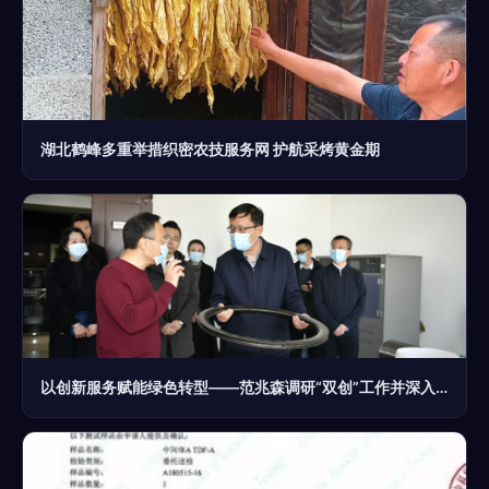
湖北鹤峰多重举措织密农技服务网 护航采烤黄金期
以创新服务赋能绿色转型——范兆森调研“双创”工作并深入企业开展生物质能技术服务支持