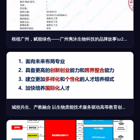
根植广州，赋能绿色——广州隽沐生物科技的品牌故事\u200b
城校共生、产教融合 以生物质能技术服务驱动高等教育创新与社会服务能力提升