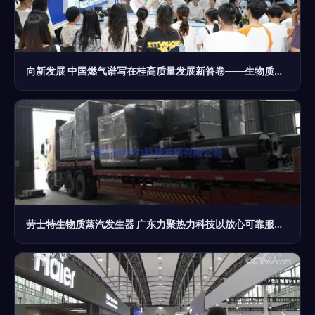
向新发展 中国燃气谱写在桂高质量发展新答卷——生物质能技术服务的实践与展望
劳士特生物质蒸汽发生器 广东力聚热力科技以放心可靠服务助力绿色未来