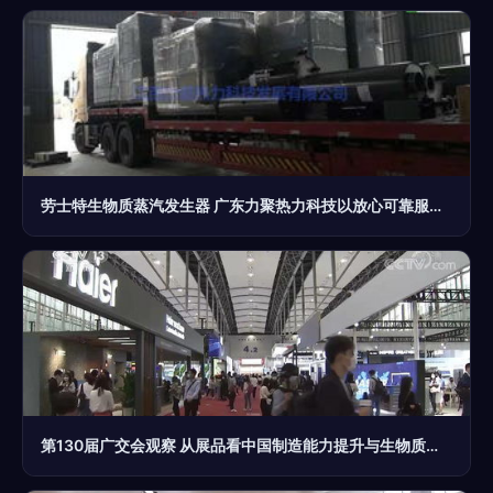
劳士特生物质蒸汽发生器 广东力聚热力科技以放心可靠服务助力绿色未来
第130届广交会观察 从展品看中国制造能力提升与生物质能技术服务崛起