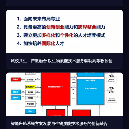
城校共生、产教融合 以生物质能技术服务驱动高等教育创新与社会服务能力提升
智能座舱系统方案发展与生物质能技术服务的创新融合