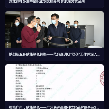
湖北鹤峰多重举措织密农技服务网 护航采烤黄金期
以创新服务赋能绿色转型——范兆森调研“双创”工作并深入企业开展生物质能技术服务支持
根植广州，赋能绿色——广州隽沐生物科技的品牌故事\u200b