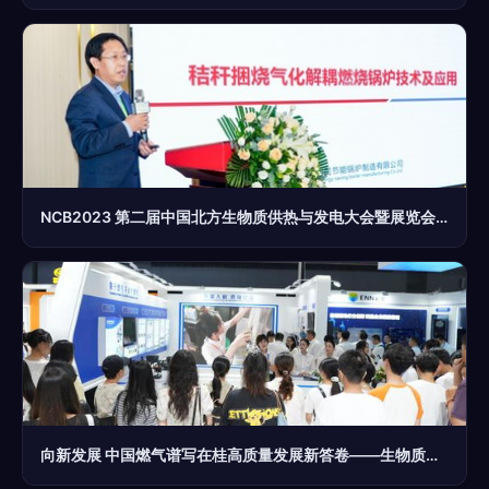
NCB2023 第二届中国北方生物质供热与发电大会暨展览会圆满落幕 生物质能技术服务的崭新征程
向新发展 中国燃气谱写在桂高质量发展新答卷——生物质能技术服务的实践与展望