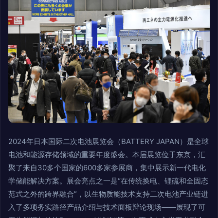
2024年日本国际二次电池展览会（BATTERY JAPAN）是全球
电池和能源存储领域的重要年度盛会。本届展览位于东京，汇
聚了来自30多个国家的600多家参展商，集中展示新一代电化
学储能解决方案。展会亮点之一是“在传统换电、锂硫和全固态
范式之外的跨界融合”，以生物质能技术支持二次电池产业链进
入了多项务实路径产品介绍与技术面板辩论现场——展现了可