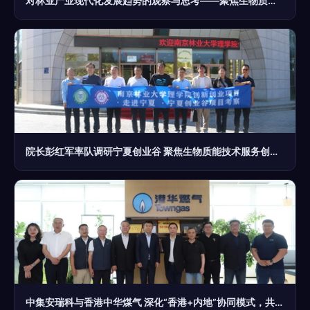
对林业产业现代化发展趋势的观察与思考——聚焦生物质能技术服务
院长彭红军率队调研宁夏创业谷 聚焦生物质能技术服务创新创业
中集安瑞科与香港中华煤气 深化“香港+内地”协同模式，共拓生物质能技术服务新蓝海