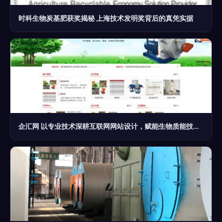
时科生物炭基肥获奖揭秘 上海技术发明奖背后的真凭实据
企汇网 以专业技术深耕互联网网站设计，赋能生物质能技术服务升级