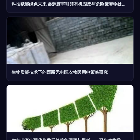
科技赋能绿色未来 鑫源寰宇引领有机固废与危险废弃物处理新篇章
生物质能技术下的西藏无电区农牧民用电策略研究