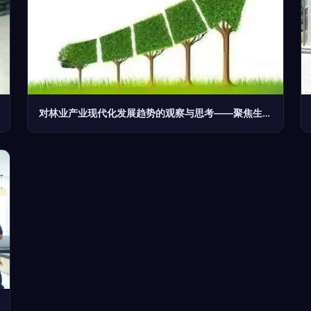
对林业产业现代化发展趋势的观察与思考——聚焦生物质能技术服务