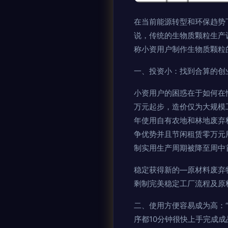
在当前能源转型和环保趋势
说，传统的生物质颗粒生产
称小资用户制作生物质颗粒
一、投资小：找到合算的创
小资用户的困惑在于如何在
万元起步，造价仅为大规模
年使用自有农地和林地废弃
争优势并且节闲租赁零万元
制实用生产周期被降至周中
稳定获得新的—原材料废弃
剩制完美稳定工厂流程及原
二、使用方便容易成为高：
序都10分钟很快上手完成