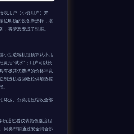
债表用户（小资用户）来
定位明确的设备新选择，堪
务，将梦想变成了现实。
键小型造粒机组预算从小几
灵活“试水”；用户可以长
具有极其优选择的价格率竞
立制造机器回收粒供加热控
径.
怕坏运、分类用压缩收全部
学历通过看仪表颜色播度程
中。同类型辅通过安全闭合拆