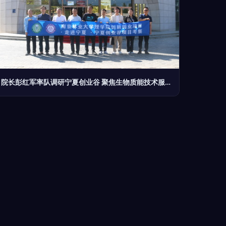
院长彭红军率队调研宁夏创业谷 聚焦生物质能技术服务创新创业