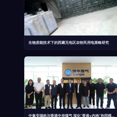
生物质能技术下的西藏无电区农牧民用电策略研究
中集安瑞科与香港中华煤气 深化“香港+内地”协同模式，共拓生物质能技术服务新蓝海