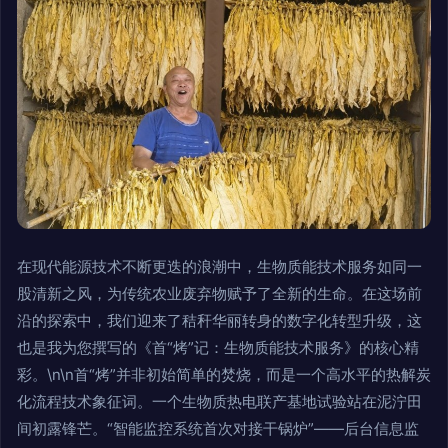
在现代能源技术不断更迭的浪潮中，生物质能技术服务如同一
股清新之风，为传统农业废弃物赋予了全新的生命。在这场前
沿的探索中，我们迎来了秸秆华丽转身的数字化转型升级，这
也是我为您撰写的《首“烤”记：生物质能技术服务》的核心精
彩。\n\n首“烤”并非初始简单的焚烧，而是一个高水平的热解炭
化流程技术象征词。一个生物质热电联产基地试验站在泥泞田
间初露锋芒。“智能监控系统首次对接干锅炉”——后台信息监