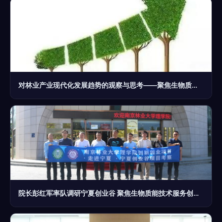
对林业产业现代化发展趋势的观察与思考——聚焦生物质能技术服务
院长彭红军率队调研宁夏创业谷 聚焦生物质能技术服务创新创业