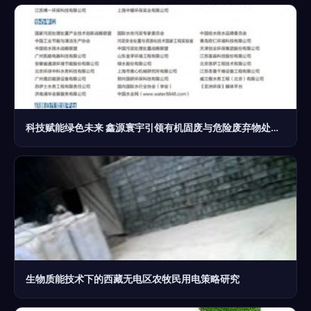
科技赋能绿色未来 鑫源寰宇引领有机固废与危险废弃物处理新篇章
生物质能技术下的西藏无电区农牧民用电策略研究