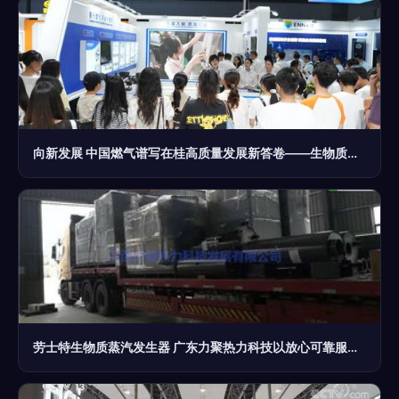
向新发展 中国燃气谱写在桂高质量发展新答卷——生物质能技术服务的实践与展望
劳士特生物质蒸汽发生器 广东力聚热力科技以放心可靠服务助力绿色未来