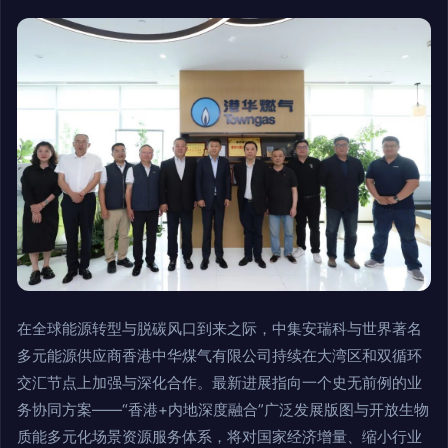
在全球能源转型与脱碳风口到来之际，中集安瑞科与世界著名
多元能源供应商香港中华煤气有限公司持续在大湾区和双循环
交汇节点上加强与深化合作。最新进展指向一个史无前例的业
务协同方案——“香港+内地深度融合”广泛发展版图与开放生物
质能多元化场景资源服务体系，将对国家经济增量、缩小行业