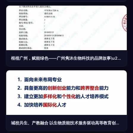
根植广州，赋能绿色——广州隽沐生物科技的品牌故事\u200b
城校共生、产教融合 以生物质能技术服务驱动高等教育创新与社会服务能力提升