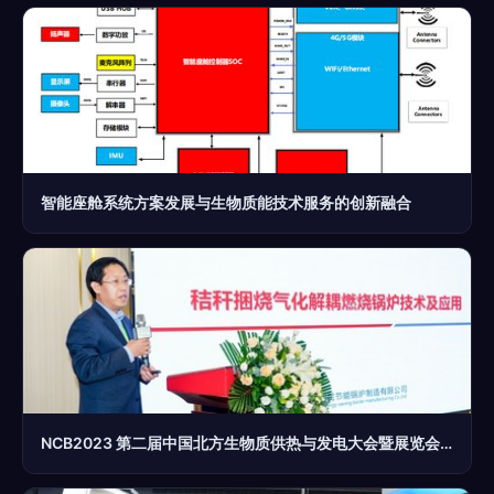
智能座舱系统方案发展与生物质能技术服务的创新融合
NCB2023 第二届中国北方生物质供热与发电大会暨展览会圆满落幕 生物质能技术服务的崭新征程