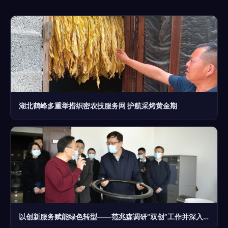
湖北鹤峰多重举措织密农技服务网 护航采烤黄金期
以创新服务赋能绿色转型——范兆森调研“双创”工作并深入企业开展生物质能技术服务支持